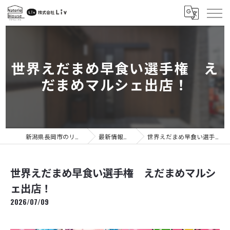
世界えだまめ早食い選手権 え
だまめマルシェ出店！
新潟県長岡市のリフォームなら株式会社Liv
最新情報・イベント情報
世界えだまめ早食い選手権 えだまめマルシェ出店！
世界えだまめ早食い選手権 えだまめマルシ
ェ出店！
2026/07/09