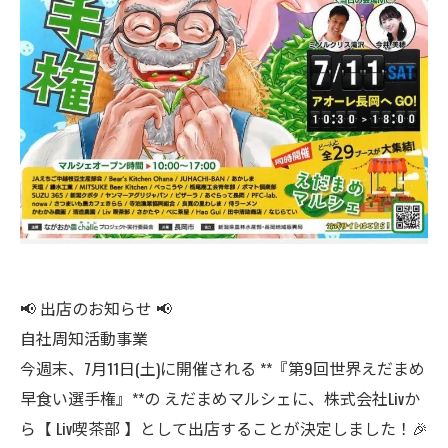
📢 出店のお知らせ 📢
自社周知活動事業
今週末、7月11日(土)に開催される **『第9回世界えだまめ
早食い選手権』**の えだまめマルシェに、株式会社Livか
ら【 Liv喫茶部 】として出店することが決定しました！🎉