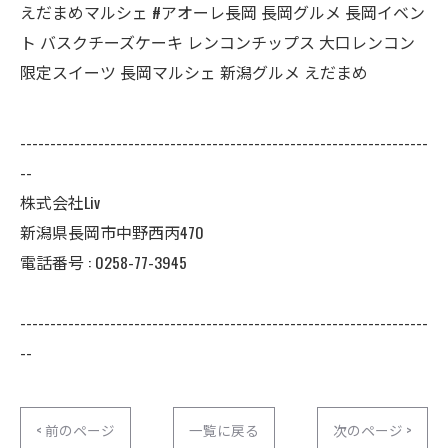
えだまめマルシェ #アオーレ長岡 長岡グルメ 長岡イベン
ト バスクチーズケーキ レンコンチップス 大口レンコン
限定スイーツ 長岡マルシェ 新潟グルメ えだまめ
--------------------------------------------------------------------
--
株式会社Liv
新潟県長岡市中野西丙470
電話番号 : 0258-77-3945
--------------------------------------------------------------------
--
< 前のページ
一覧に戻る
次のページ >