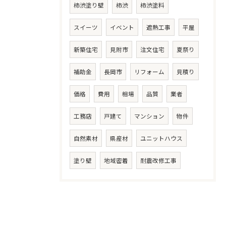
柿渋塗り壁
柿渋
柿渋塗料
スイーツ
イベント
遮熱工事
平屋
新築住宅
見附市
注文住宅
夏祭り
補助金
長岡市
リフォーム
見積り
価格
費用
相場
品質
業者
工務店
戸建て
マンション
物件
自然素材
県産材
ユニットハウス
塗り壁
地域密着
耐震改修工事