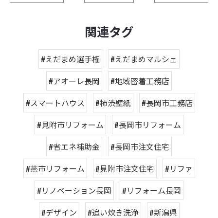
関連タグ
#えだまめ選手権
#えだまめマルシェ
#アオーレ長岡
#地域密着工務店
#スマートハウス
#柿渋壁紙
#長岡市工務店
#見附市リフォーム
#長岡市リフォーム
#省エネ補助金
#長岡市注文住宅
#燕市リフォーム
#見附市注文住宅
#リファ
#リノベーション長岡
#リフォーム長岡
#デザイン
#追い炊き洗浄
#新潟県