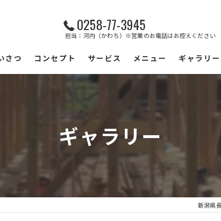
0258-77-3945
担当：河内（かわち）※営業のお電話はお控えください
いさつ
コンセプト
サービス
メニュー
ギャラリー
ギャラリー
新潟県長