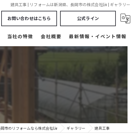
建具工事 | リフォームは新潟県、長岡市の株式会社Liv | ギャラリー
お問い合わせはこちら
公式ライン
当社の特徴
会社概要
最新情報・イベント情報
見附市のリフォーム
燕市のリフォーム
リノベーション
見附市のリノベーション
燕市のリノベーション
岡市のリフォームなら株式会社Liv
新築注文住宅
ギャラリー
建具工事