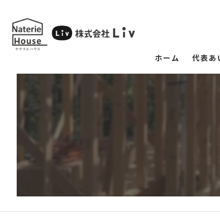
ホーム
代表あ