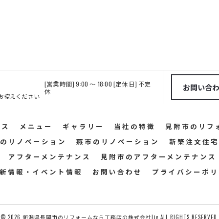
[営業時間] 9:00 ～ 18:00 [定休日] 不定
お問い合
休
お控えください
ビス
メニュー
ギャラリー
当社の特徴
見附市のリフ
のリノベーション
燕市のリノベーション
新築注文住宅
アフターメンテナンス
見附市のアフターメンテナンス
新情報・イベント情報
お問い合わせ
プライバシーポリ
© 2026
新潟県長岡市のリフォームなら工務店の株式会社Liv
ALL RIGHTS RESERVED.