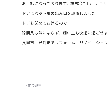
お世話になっております。株式会社Liv ナテ
ドアに
ペット用の出入口
を設置しました。
ドアも閉めておけるので
隙間風も気にならず、飼い主も快適に過ごせ
長岡市、見附市でリフォーム、リノベーショ
< 前の記事