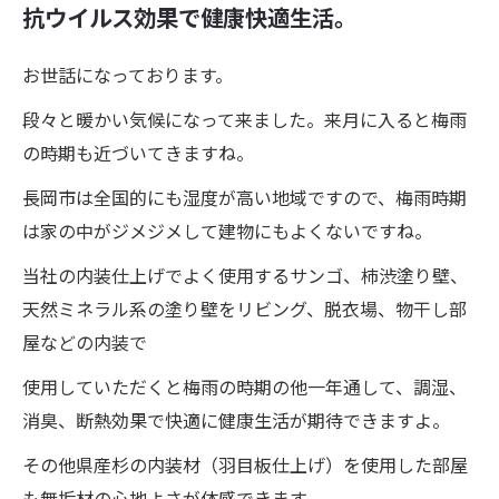
抗ウイルス効果で健康快適生活。
お世話になっております。
段々と暖かい気候になって来ました。来月に入ると梅雨
の時期も近づいてきますね。
長岡市は全国的にも湿度が高い地域ですので、梅雨時期
は家の中がジメジメして建物にもよくないですね。
当社の内装仕上げでよく使用するサンゴ、柿渋塗り壁、
天然ミネラル系の塗り壁をリビング、脱衣場、物干し部
屋などの内装で
使用していただくと梅雨の時期の他一年通して、調湿、
消臭、断熱効果で快適に健康生活が期待できますよ。
その他県産杉の内装材（羽目板仕上げ）を使用した部屋
も無垢材の心地よさが体感できます。