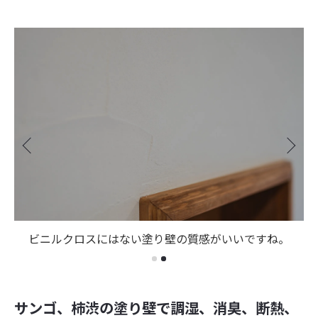
ビニルクロスにはない塗り壁の質感がいいですね。
サンゴ、柿渋の塗り壁で調湿、消臭、断熱、